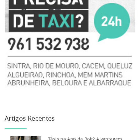
Artigos Recentes
Táxis na App da Bolt? A vantagem