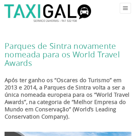
Tog
navi
Parques de Sintra novamente
nomeada para os World Travel
Blog
Awards
Após ter ganho os “Oscares do Turismo” em
2013 e 2014, a Parques de Sintra volta a ser a
única nomeada europeia para os “World Travel
Awards”, na categoria de “Melhor Empresa do
Mundo em Conservação” (World’s Leading
Conservation Company).