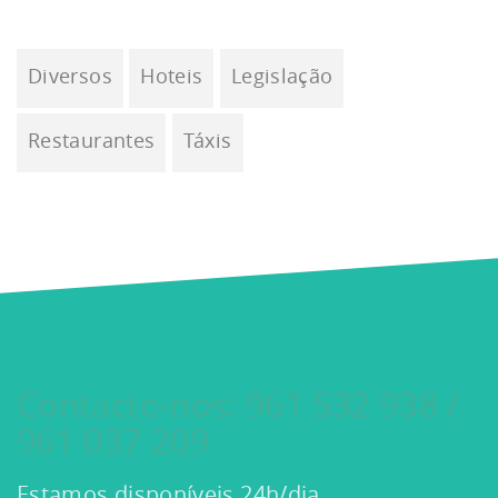
Diversos
Hoteis
Legislação
Restaurantes
Táxis
Contacte-nos: 961 532 938 /
961 037 209
Estamos disponíveis 24h/dia