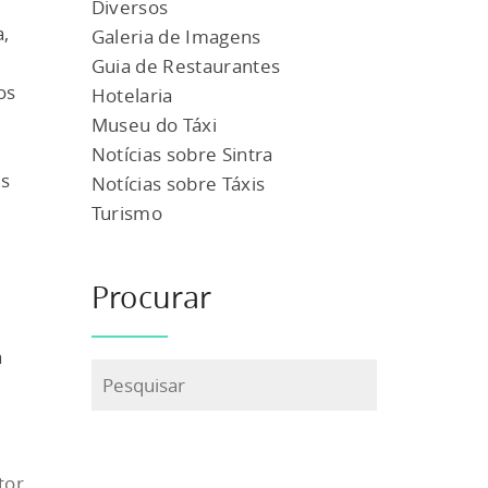
Diversos
a,
Galeria de Imagens
Guia de Restaurantes
os
Hotelaria
Museu do Táxi
Notícias sobre Sintra
es
Notícias sobre Táxis
Turismo
Procurar
a
Pesquisar
tor