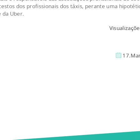
testos dos profissionais dos táxis, perante uma hipotéti
e da Uber.
Visualizaçõ
17.Ma