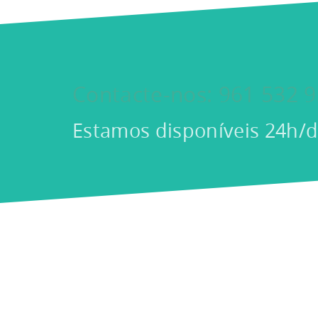
Contacte-nos: 961 532 9
Estamos disponíveis 24h/d