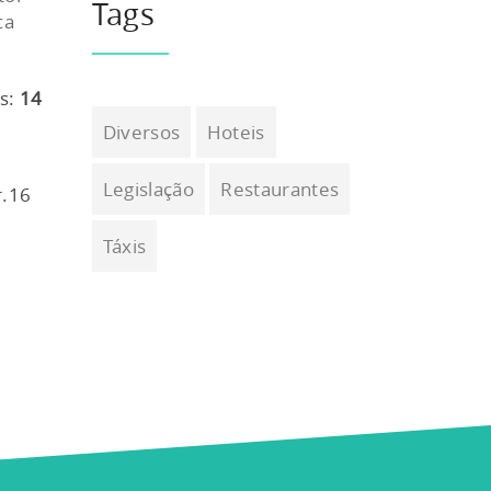
Tags
ca
es:
14
Diversos
Hoteis
Legislação
Restaurantes
r.16
Táxis