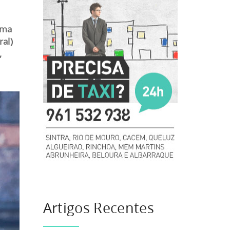
uma
al)
,
Artigos Recentes