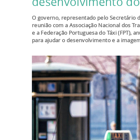
desenvolvimento do 
O governo, representado pelo Secretário 
reunião com a Associação Nacional dos Tr
e a Federação Portuguesa do Táxi (FPT), a
para ajudar o desenvolvimento e a imagem 