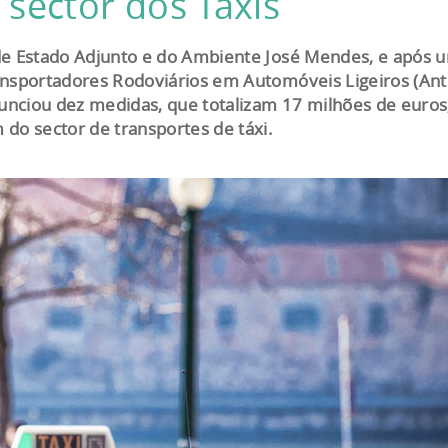
sector dos Táxis
de Estado Adjunto e do Ambiente José Mendes, e após 
ansportadores Rodoviários em Automóveis Ligeiros (Antr
nunciou dez medidas, que totalizam 17 milhões de euros
do sector de transportes de táxi.