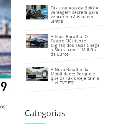
Táxis na App da Bolt? A
vantagem secreta para
vencer o trânsito em
Sintra
Adeus, Barulho: O
Futuro Elétrico (e
Digital) dos Táxis Chega
a Sintra com 1 Milhão
de Euros
A Nova Batalha da
Mobilidade: Porque é
que os Táxis Rejeitam a
"Lei TVDE"?
os:
Categorias